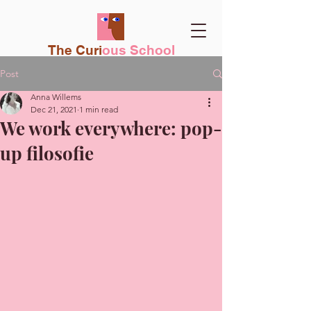
The Curi
ous School
Post
Anna Willems
Dec 21, 2021
1 min read
We work everywhere: pop-
up filosofie