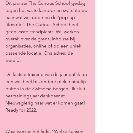
Dit jaar zei The Curious School gedag 
tegen het vaste kantoor en switchte we 
naar wat we  noemen de 'pop-up 
filosofie'. The Curious School heeft 
geen vaste standplaats. Wij werken 
overal: over de grens, inhouse bij 
organisaties, online of op een uniek 
passende locatie. Ons adres: de 
wereld. 
De laatste training van dit jaar gaf ik op 
een wel heel bijzondere plek, namelijk 
buiten in de Zwitserse bergen.  Ik sluit 
het trainingsjaar dankbaar af. 
Nieuwsgierig naar wat er komen gaat! 
Ready for 2022. 
Waar werk jij het liefst? Welke kansen 