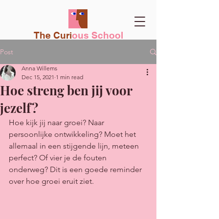
The Curi
ous School
Post
Anna Willems
Dec 15, 2021
1 min read
Hoe streng ben jij voor
jezelf?
Hoe kijk jij naar groei? Naar 
persoonlijke ontwikkeling? Moet het 
allemaal in een stijgende lijn, meteen 
perfect? Of vier je de fouten 
onderweg? Dit is een goede reminder 
over hoe groei eruit ziet. 